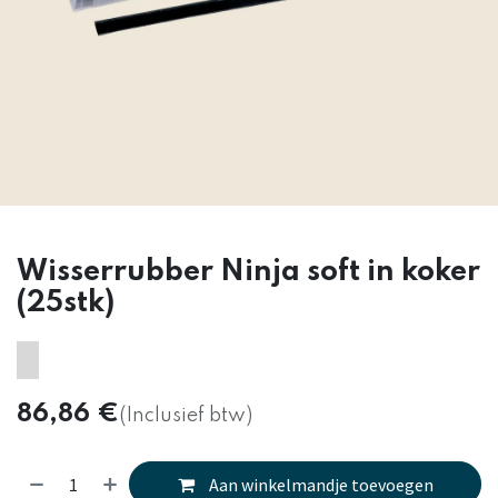
Wisserrubber Ninja soft in koker
(25stk)
86,86
€
(Inclusief btw)
Aan winkelmandje toevoegen