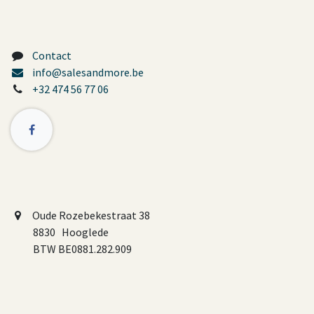
Contact
info@salesandmore.be
+32 474 56 77 06
Oude Rozebekestraat 38
8830 Hooglede
BTW BE0881.282.909