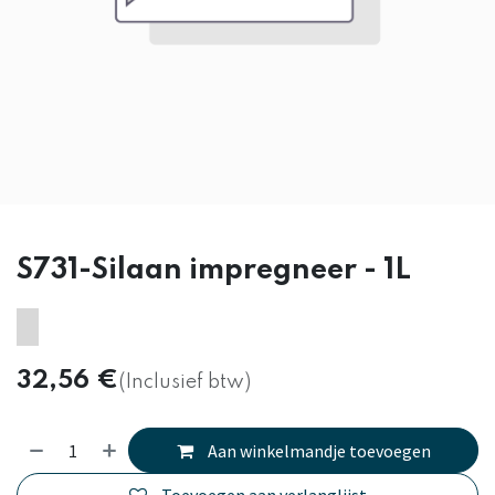
S731-Silaan impregneer - 1L
32,56
€
(Inclusief btw)
Aan winkelmandje toevoegen
Toevoegen aan verlanglijst