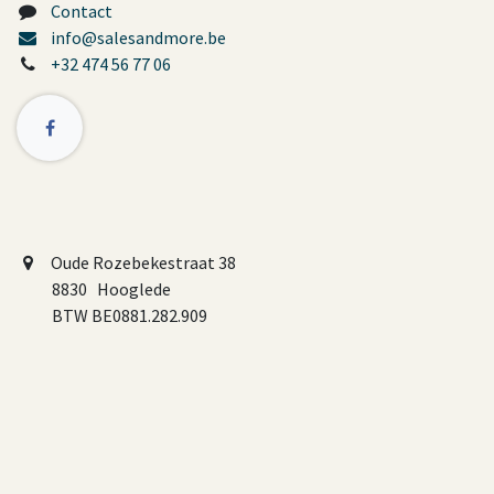
Contact
info@salesandmore.be
+32 474 56 77 06
Oude Rozebekestraat 38
8830 Hooglede
BTW BE0881.282.909