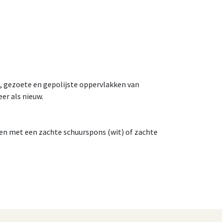
we, gezoete en gepolijste oppervlakken van
er als nieuw.
ben met een zachte schuurspons (wit) of zachte