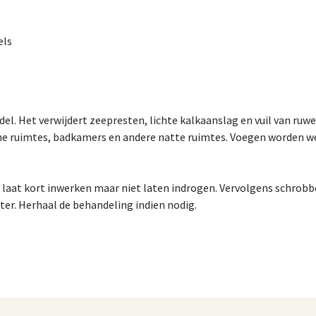
els
del. Het verwijdert zeepresten, lichte kalkaanslag en vuil van ru
e ruimtes, badkamers en andere natte ruimtes. Voegen worden we
, laat kort inwerken maar niet laten indrogen. Vervolgens schrob
ter. Herhaal de behandeling indien nodig.