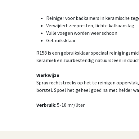
Reiniger voor badkamers in keramische teg
Verwijdert zeepresten, lichte kalkaanslag
Vuile voegen worden weer schoon
Gebruiksklaar
R158 is een gebruiksklaar speciaal reinigingsmid
keramiek en zuurbestendig natuursteen in douch
Werkwijze
Spray rechtstreeks op het te reinigen oppervlak
borstel. Spoel het geheel goed na met helder wa
Verbruik
: 5-10 m²/liter