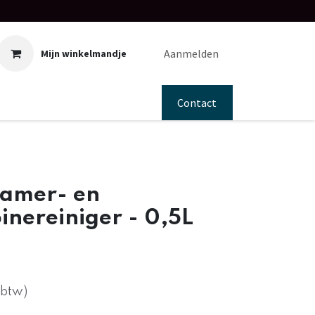
Aanmelden
Mijn winkelmandje
Contact
amer- en
nereiniger - 0,5L
 btw)