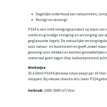
Dagelijks onderhoud van natuursteen, comp
Reinigt en verzorgt
P324 is een mild reinigingsproduct op basis van
snelle en grondige reiniging en verzorging van a
geglazuurde tegels. De natuurlijke verzorgingsb
voor natuur- en kunststeen en geeft zowel muur
gevoelig voor vlekken en kunnen gemakkelijker
materiaal geen lagen (bijv. kalkzeepresten) acht
Werkwijze
25 à 50ml P324 Edelzeep (vloerzeep) per 10 lit
moppen. Bij nieuwe vloeren iets meer P324 gebr
Verbruik
: 1000-2000 m²/liter