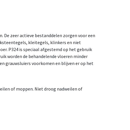
en. De zeer actieve bestanddelen zorgen voor een
steentegels, kleitegels, klinkers en niet
oer. P324 is speciaal afgestemd op het gebruik
bruik worden de behandelende vloeren minder
n grauwsluiers voorkomen en blijven er op het
weilen of moppen. Niet droog nadweilen of