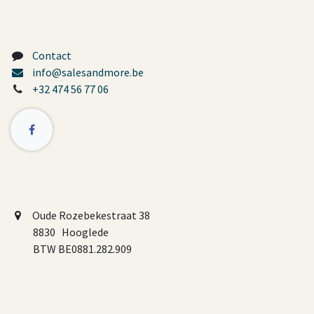
Contact
info@salesandmore.be
+32 474 56 77 06
Oude Rozebekestraat 38
8830 Hooglede
BTW BE0881.282.909