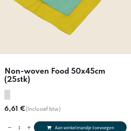
Non-woven Food 50x45cm
(25stk)
6,61
€
(Inclusief btw)
Aan winkelmandje toevoegen