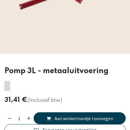
Pomp 3L - metaaluitvoering
31,41
€
(Inclusief btw)
Aan winkelmandje toevoegen
Toevoegen aan verlanglijst