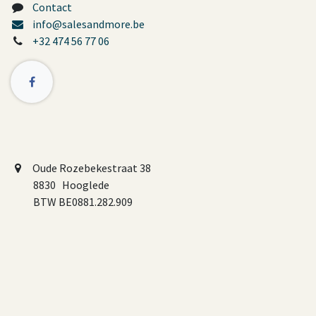
Contact
info@salesandmore.be
+32 474 56 77 06
Oude Rozebekestraat 38
8830 Hooglede
BTW BE0881.282.909