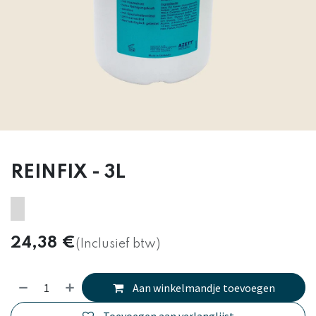
REINFIX - 3L
24,38
€
(Inclusief btw)
Aan winkelmandje toevoegen
Toevoegen aan verlanglijst