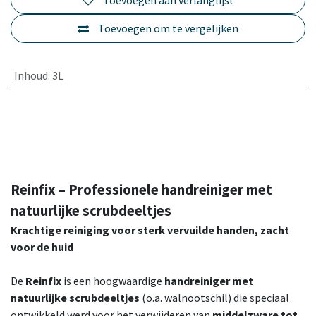
Toevoegen om te vergelijken
Inhoud
:
3L
Reinfix – Professionele handreiniger met
natuurlijke scrubdeeltjes
Krachtige reiniging voor sterk vervuilde handen, zacht
voor de huid
De
Reinfix
is een hoogwaardige
handreiniger met
natuurlijke scrubdeeltjes
(o.a. walnootschil) die speciaal
ontwikkeld werd voor het verwijderen van
middelzware tot