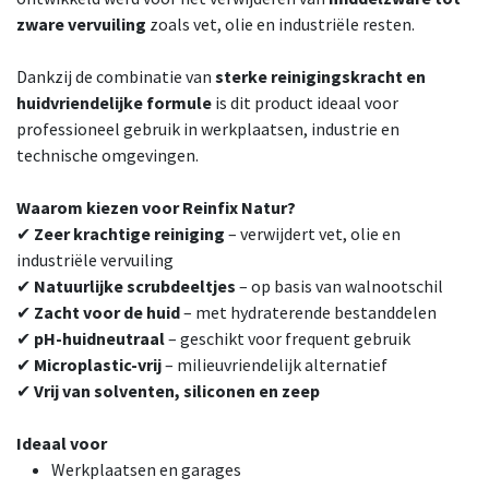
zware vervuiling
zoals vet, olie en industriële resten.
Dankzij de combinatie van
sterke reinigingskracht en
huidvriendelijke formule
is dit product ideaal voor
professioneel gebruik in werkplaatsen, industrie en
technische omgevingen.
Waarom kiezen voor Reinfix Natur?
✔
Zeer krachtige reiniging
– verwijdert vet, olie en
industriële vervuiling
✔
Natuurlijke scrubdeeltjes
– op basis van walnootschil
✔
Zacht voor de huid
– met hydraterende bestanddelen
✔
pH-huidneutraal
– geschikt voor frequent gebruik
✔
Microplastic-vrij
– milieuvriendelijk alternatief
✔
Vrij van solventen, siliconen en zeep
Ideaal voor
Werkplaatsen en garages