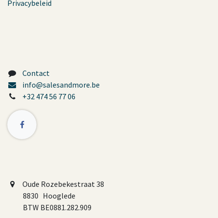
Privacybeleid
Contact
info@salesandmore.be
+32 474 56 77 06
Oude Rozebekestraat 38
8830 Hooglede
BTW BE0881.282.909