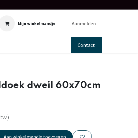
Aanmelden
Mijn winkelmandje
Contact
ldoek dweil 60x70cm
btw)
Aan winkelmandje toevoegen