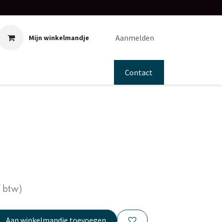
Aanmelden
Mijn winkelmandje
Contact
f btw)
Aan winkelmandje toevoegen