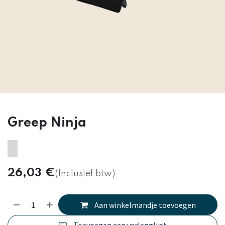
Greep Ninja
26,03
€
(Inclusief btw)
Aan winkelmandje toevoegen
Toevoegen aan verlanglijst