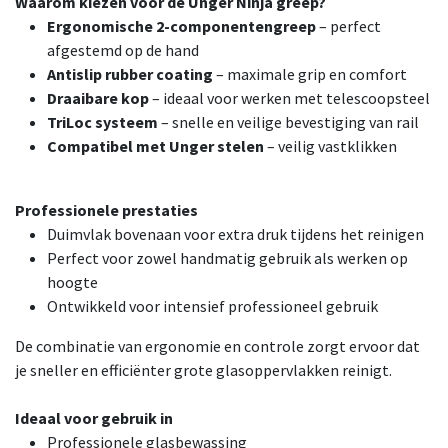
Waarom kiezen voor de Unger Ninja greep?
Ergonomische 2-componentengreep
– perfect
afgestemd op de hand
Antislip rubber coating
– maximale grip en comfort
Draaibare kop
– ideaal voor werken met telescoopsteel
TriLoc systeem
– snelle en veilige bevestiging van rail
Compatibel met Unger stelen
– veilig vastklikken
Professionele prestaties
Duimvlak bovenaan voor extra druk tijdens het reinigen
Perfect voor zowel handmatig gebruik als werken op
hoogte
Ontwikkeld voor intensief professioneel gebruik
De combinatie van ergonomie en controle zorgt ervoor dat
je sneller en efficiënter grote glasoppervlakken reinigt.
Ideaal voor gebruik in
Professionele glasbewassing