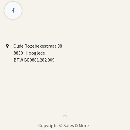
Oude Rozebekestraat 38
8830 Hooglede
BTW BE0881.282.909
Copyright ©
Sales & More