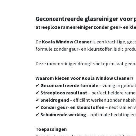
Geconcentreerde glasreiniger voor 
Streeploze ramenreiniger zonder geur- en kl
De
Koala Window Cleaner
is een krachtige, gec
formule zonder geur- en kleurstoffen is dit prod
Deze ramenreiniger droogt snel op en laat geen 
Waarom kiezen voor Koala Window Cleaner?
✔
Geconcentreerde formule
– zuinig in gebrui
✔
Streeploos resultaat
– perfect heldere rame
✔
Sneldrogend
– efficiënt werken zonder nabe
✔
Zonder geur- en kleurstoffen
– neutraal en v
✔
Schuimende werking
– optimale hechting en 
Toepassingen