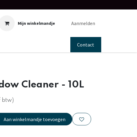
Aanmelden
Mijn winkelmandje
Contact
dow Cleaner - 10L
f btw)
Aan winkelmandje toevoegen