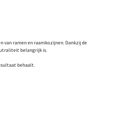
gen van ramen en raamkozijnen. Dankzij de
raliteit belangrijk is.
sultaat behaalt.