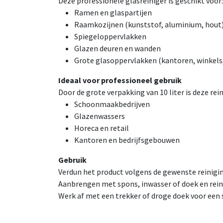
Deze professionele glasreiniger is geschikt voor:
Ramen en glaspartijen
Raamkozijnen (kunststof, aluminium, hout
Spiegeloppervlakken
Glazen deuren en wanden
Grote glasoppervlakken (kantoren, winkels
Ideaal voor professioneel gebruik
Door de grote verpakking van 10 liter is deze rein
Schoonmaakbedrijven
Glazenwassers
Horeca en retail
Kantoren en bedrijfsgebouwen
Gebruik
Verdun het product volgens de gewenste reinigi
Aanbrengen met spons, inwasser of doek en reini
Werk af met een trekker of droge doek voor een 