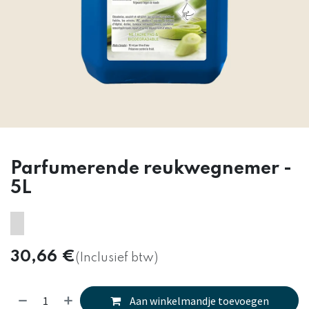
Parfumerende reukwegnemer -
5L
30,66
€
(Inclusief btw)
Aan winkelmandje toevoegen