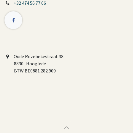
+32 474 56 77 06
Oude Rozebekestraat 38
8830 Hooglede
BTW BE0881.282.909