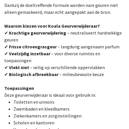
Dankzij de doeltreffende formule worden nare geuren niet
alleen gemaskeerd, maar echt aangepakt aan de bron.
Waarom kiezen voor Koala Geurverwijderaar?
✔
Krachtige geurverwijdering
– neutraliseert hardnekkige
geuren
✔
Frisse citroengrasgeur
– langdurig aangenaam parfum
✔
Veelzijdig inzetbaar
– voor diverse ruimtes en
toepassingen
✔
Vlekt niet
– veilig op verschillende oppervlakken
✔
Biologisch afbreekbaar
– milieubewuste keuze
Toepassingen
Deze geurverwijderaar is ideaal voor gebruik in:
Toiletten en urinoirs
Zwembaden en kleedkamers
Ziekenkamers en zorginstellingen
Scholen en kantoren